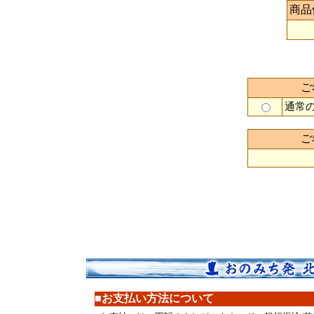
商品
ご
通常の
ご
■お支払い方法について