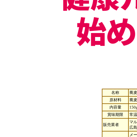
名称
蕎
原材料
蕎
内容量
15
賞味期限
常温
マ
販売業者
広島
メー