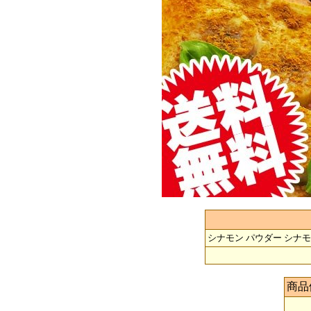
シナモン パウダー シナモ
商品