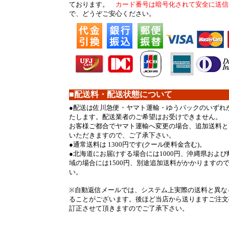
ております。
カード番号は暗号化されて安全に送信
で、どうぞご安心ください。
■配送料・配送状態について
●
配送は佐川急便・ヤマト運輸・ゆうパックのいずれ
たします。配送業者のご希望はお受けできません。
お客様ご都合でヤマト運輸へ変更の場合、追加送料とし
いただきますので、ご了承下さい。
●
通常送料は 1300円です(クール便料金含む)。
●
北海道にお届けする場合には1000円、沖縄県およ
域の場合には1500円、別途追加送料がかかりますの
い。
※自動返信メールでは、システム上実際の送料と異な
ることがございます。後ほど当店から送りますご注文
訂正させて頂きますのでご了承下さい。