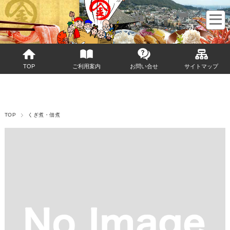
マイページへログイン
カートをみる
TOP
ご利用案内
お問い合せ
サイトマップ
TOP
くぎ煮・佃煮