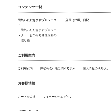
コンテンツ一覧
元気いただきますプロジェク
店長（代理）日記
ト
元気いただきますプロジェ
クト おのみち発北前船の
贈り物
ご利用案内
ご利用案内
特定商取引法に関する表示
個人情報の取り扱い
お客様情報
カートをみる
マイページへログイン