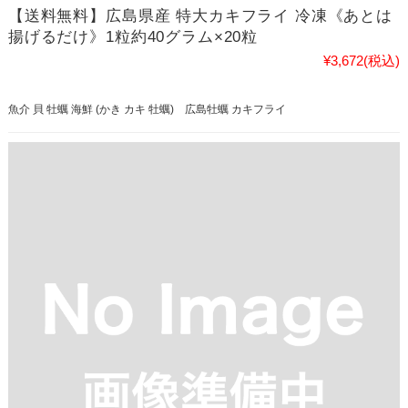
【送料無料】広島県産 特大カキフライ 冷凍《あとは
揚げるだけ》1粒約40グラム×20粒
¥3,672
(税込)
魚介 貝 牡蠣 海鮮 (かき カキ 牡蠣) 広島牡蠣 カキフライ