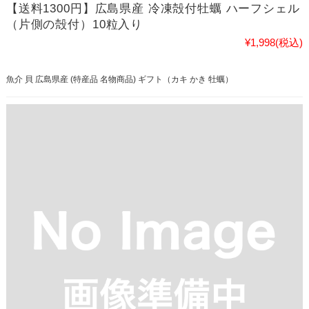
【送料1300円】広島県産 冷凍殻付牡蠣 ハーフシェル
（片側の殻付）10粒入り
¥1,998
(税込)
魚介 貝 広島県産 (特産品 名物商品) ギフト（カキ かき 牡蠣）