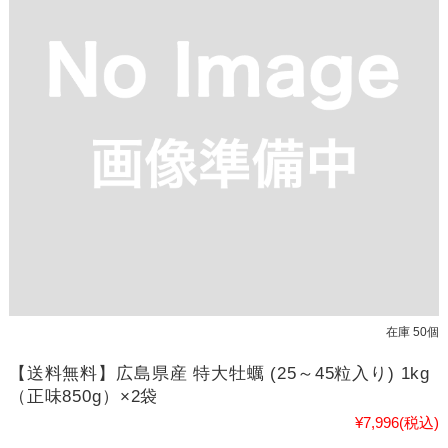
在庫 50個
【送料無料】広島県産 特大牡蠣 (25～45粒入り) 1kg
（正味850g）×2袋
¥7,996
(税込)