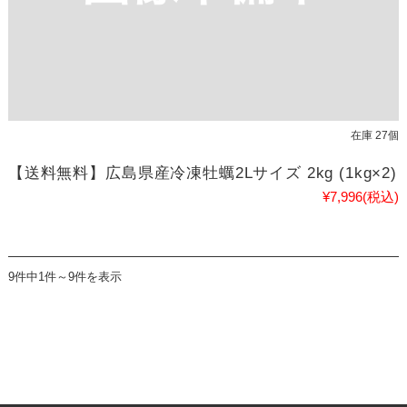
在庫 27個
【送料無料】広島県産冷凍牡蠣2Lサイズ 2kg (1kg×2)
¥7,996
(税込)
9件中1件～9件を表示