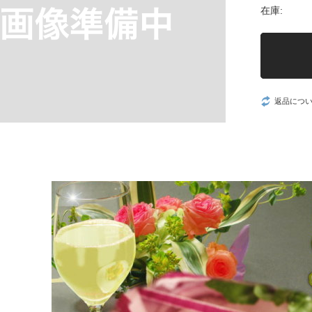
在庫:
返品につ