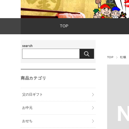
TOP
TOP
牡蠣
商品カテゴリ
父の日ギフト
お中元
おせち