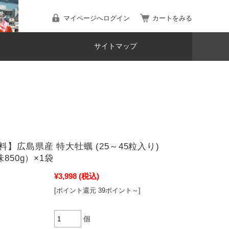
マイページへログイン
カートをみる
サイトマップ
料】広島県産 特大牡蠣 (25～45粒入り)
味850g）×1袋
¥3,998
(税込)
[ポイント還元 39ポイント～]
個